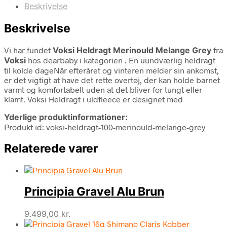
Beskrivelse
Beskrivelse
Vi har fundet
Voksi Heldragt Merinould Melange Grey
fra
Voksi
hos dearbaby i kategorien
. En uundværlig heldragt
til kolde dageNår efteråret og vinteren melder sin ankomst,
er det vigtigt at have det rette overtøj, der kan holde barnet
varmt og komfortabelt uden at det bliver for tungt eller
klamt. Voksi Heldragt i uldfleece er designet med
Yderlige produktinformationer:
Produkt id: voksi-heldragt-100-merinould-melange-grey
Relaterede varer
Principia Gravel Alu Brun
9.499,00
kr.