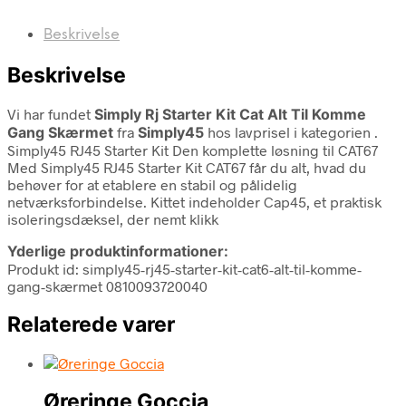
Beskrivelse
Beskrivelse
Vi har fundet
Simply Rj Starter Kit Cat Alt Til Komme
Gang Skærmet
fra
Simply45
hos lavprisel i kategorien
.
Simply45 RJ45 Starter Kit Den komplette løsning til CAT67
Med Simply45 RJ45 Starter Kit CAT67 får du alt, hvad du
behøver for at etablere en stabil og pålidelig
netværksforbindelse. Kittet indeholder Cap45, et praktisk
isoleringsdæksel, der nemt klikk
Yderlige produktinformationer:
Produkt id: simply45-rj45-starter-kit-cat6-alt-til-komme-
gang-skærmet 0810093720040
Relaterede varer
Øreringe Goccia