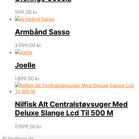
999,00
kr.
Armbånd Sasso
3.599,00
kr.
Joelle
1.899,00
kr.
Nilfisk Alt Centralstøvsuger Med
Deluxe Slange Lcd Til 500 M
11.599,00
kr.
© Anything.dk