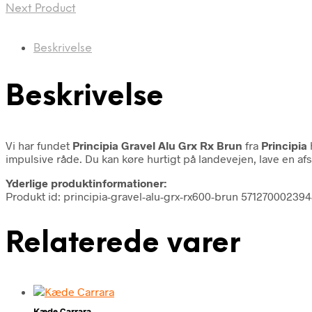
Next Product
Beskrivelse
Beskrivelse
Vi har fundet
Principia Gravel Alu Grx Rx Brun
fra
Principia
impulsive råde. Du kan køre hurtigt på landevejen, lave en afs
Yderlige produktinformationer:
Produkt id: principia-gravel-alu-grx-rx600-brun 57127000239
Relaterede varer
Kæde Carrara