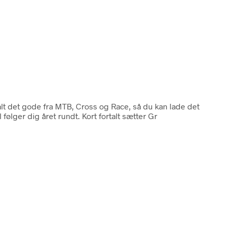
lt det gode fra MTB, Cross og Race, så du kan lade det
følger dig året rundt. Kort fortalt sætter Gr