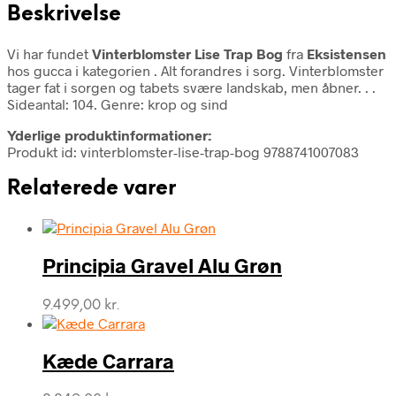
Beskrivelse
Vi har fundet
Vinterblomster Lise Trap Bog
fra
Eksistensen
hos gucca i kategorien
. Alt forandres i sorg. Vinterblomster
tager fat i sorgen og tabets svære landskab, men åbner. . .
Sideantal: 104. Genre: krop og sind
Yderlige produktinformationer:
Produkt id: vinterblomster-lise-trap-bog 9788741007083
Relaterede varer
Principia Gravel Alu Grøn
9.499,00
kr.
Kæde Carrara