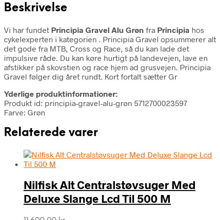
Beskrivelse
Vi har fundet
Principia Gravel Alu Grøn
fra
Principia
hos
cykelexperten i kategorien
. Principia Gravel opsummerer alt
det gode fra MTB, Cross og Race, så du kan lade det
impulsive råde. Du kan køre hurtigt på landevejen, lave en
afstikker på skovstien og race hjem ad grusvejen. Principia
Gravel følger dig året rundt. Kort fortalt sætter Gr
Yderlige produktinformationer:
Produkt id: principia-gravel-alu-grøn 5712700023597
Farve: Grøn
Relaterede varer
Nilfisk Alt Centralstøvsuger Med
Deluxe Slange Lcd Til 500 M