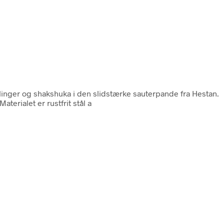
muslinger og shakshuka i den slidstærke sauterpande fra Hestan.
terialet er rustfrit stål a