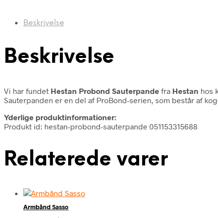
Beskrivelse
Beskrivelse
Vi har fundet
Hestan Probond Sauterpande
fra
Hestan
hos k
Sauterpanden er en del af ProBond-serien, som består af kogegr
Yderlige produktinformationer:
Produkt id: hestan-probond-sauterpande 051153315688
Relaterede varer
Armbånd Sasso