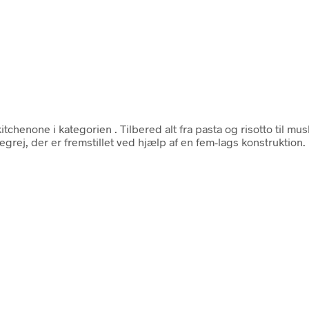
itchenone i kategorien
. Tilbered alt fra pasta og risotto til 
ej, der er fremstillet ved hjælp af en fem-lags konstruktion. Ma