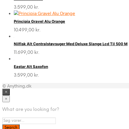
3.599,00
kr.
Principia Gravel Alu Orange
10.499,00
kr.
Nilfisk Alt Centralstøvsuger Med Deluxe Slange Lcd Til 500 M
11.699,00
kr.
Eastar Alt Saxofon
3.599,00
kr.
© Anything.dk
×
×
What are you looking for?