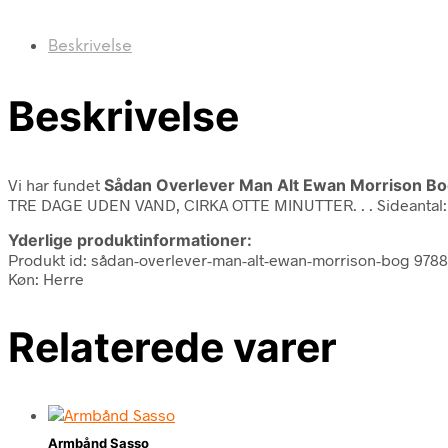
Beskrivelse
Beskrivelse
Vi har fundet
Sådan Overlever Man Alt Ewan Morrison B
TRE DAGE UDEN VAND, CIRKA OTTE MINUTTER. . . Sideantal: 0
Yderlige produktinformationer:
Produkt id: sådan-overlever-man-alt-ewan-morrison-bog 978
Køn: Herre
Relaterede varer
Armbånd Sasso