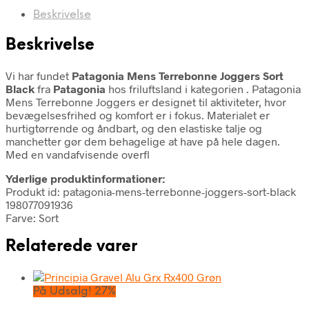
Beskrivelse
Beskrivelse
Vi har fundet
Patagonia Mens Terrebonne Joggers Sort
Black
fra
Patagonia
hos friluftsland i kategorien
. Patagonia
Mens Terrebonne Joggers er designet til aktiviteter, hvor
bevægelsesfrihed og komfort er i fokus. Materialet er
hurtigtørrende og åndbart, og den elastiske talje og
manchetter gør dem behagelige at have på hele dagen.
Med en vandafvisende overfl
Yderlige produktinformationer:
Produkt id: patagonia-mens-terrebonne-joggers-sort-black
198077091936
Farve: Sort
Relaterede varer
På Udsalg! 27%