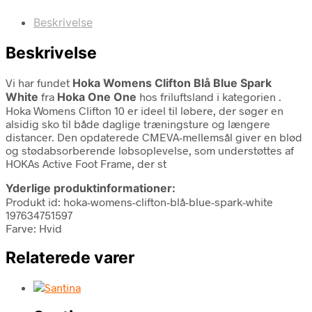
Beskrivelse
Beskrivelse
Vi har fundet
Hoka Womens Clifton Blå Blue Spark
White
fra
Hoka One One
hos friluftsland i kategorien
.
Hoka Womens Clifton 10 er ideel til løbere, der søger en
alsidig sko til både daglige træningsture og længere
distancer. Den opdaterede CMEVA-mellemsål giver en blød
og stødabsorberende løbsoplevelse, som understøttes af
HOKAs Active Foot Frame, der st
Yderlige produktinformationer:
Produkt id: hoka-womens-clifton-blå-blue-spark-white
197634751597
Farve: Hvid
Relaterede varer