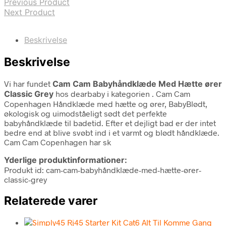
Previous Product
Next Product
Beskrivelse
Beskrivelse
Vi har fundet
Cam Cam Babyhåndklæde Med Hætte ører
Classic Grey
hos dearbaby i kategorien
. Cam Cam
Copenhagen Håndklæde med hætte og ører, BabyBlødt,
økologisk og uimodståeligt sødt det perfekte
babyhåndklæde til badetid. Efter et dejligt bad er der intet
bedre end at blive svøbt ind i et varmt og blødt håndklæde.
Cam Cam Copenhagen har sk
Yderlige produktinformationer:
Produkt id: cam-cam-babyhåndklæde-med-hætte-ører-
classic-grey
Relaterede varer