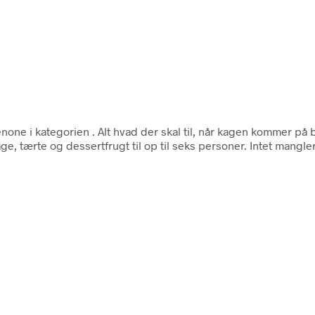
enone i kategorien
. Alt hvad der skal til, når kagen kommer på
ge, tærte og dessertfrugt til op til seks personer. Intet mangler