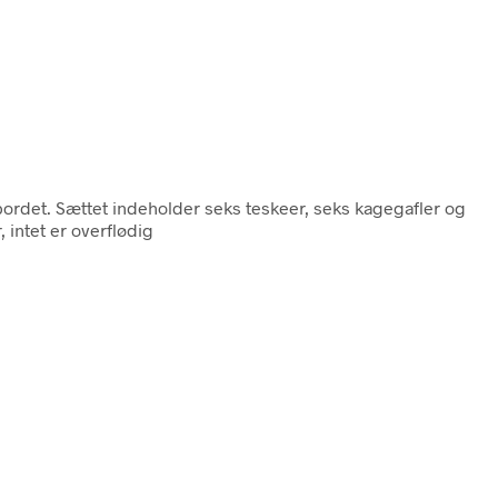
 bordet. Sættet indeholder seks teskeer, seks kagegafler og
, intet er overflødig