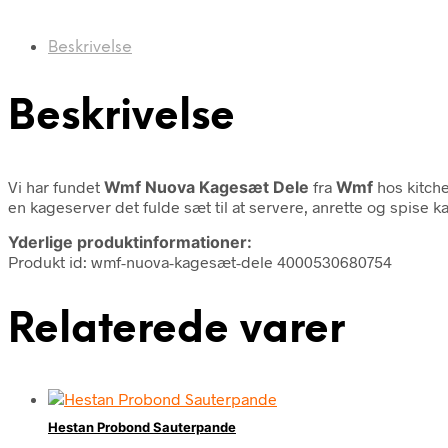
Beskrivelse
Beskrivelse
Vi har fundet
Wmf Nuova Kagesæt Dele
fra
Wmf
hos kitch
en kageserver det fulde sæt til at servere, anrette og spise ka
Yderlige produktinformationer:
Produkt id: wmf-nuova-kagesæt-dele 4000530680754
Relaterede varer
Hestan Probond Sauterpande