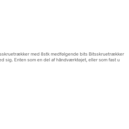
tsskruetrækker med 8stk medfølgende bits Bitsskruetrækker
d sig. Enten som en del af håndværktøjet, eller som fast u