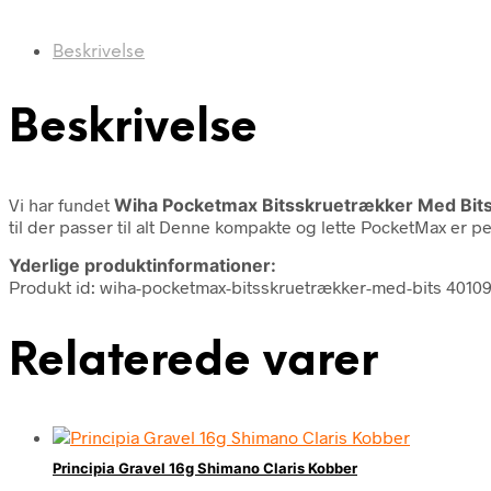
Beskrivelse
Beskrivelse
Vi har fundet
Wiha Pocketmax Bitsskruetrækker Med Bit
til der passer til alt Denne kompakte og lette PocketMax er 
Yderlige produktinformationer:
Produkt id: wiha-pocketmax-bitsskruetrækker-med-bits 401
Relaterede varer
Principia Gravel 16g Shimano Claris Kobber