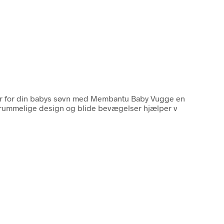
r for din babys søvn med Membantu Baby Vugge en
t rummelige design og blide bevægelser hjælper v