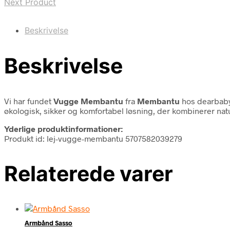
Next Product
Beskrivelse
Beskrivelse
Vi har fundet
Vugge Membantu
fra
Membantu
hos dearbaby
økologisk, sikker og komfortabel løsning, der kombinerer n
Yderlige produktinformationer:
Produkt id: lej-vugge-membantu 5707582039279
Relaterede varer
Armbånd Sasso