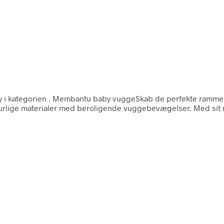
 i kategorien
. Membantu baby vuggeSkab de perfekte ramme
aturlige materialer med beroligende vuggebevægelser. Med si