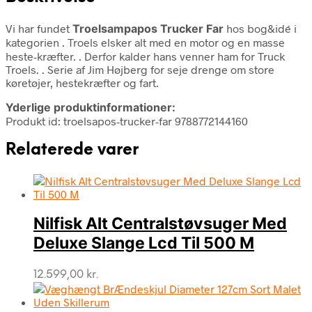
Vi har fundet
Troelsampapos Trucker Far
hos bog&idé i
kategorien
. Troels elsker alt med en motor og en masse
heste-kræfter. . Derfor kalder hans venner ham for Truck
Troels. . Serie af Jim Højberg for seje drenge om store
køretøjer, hestekræfter og fart.
Yderlige produktinformationer:
Produkt id: troelsapos-trucker-far 9788772144160
Relaterede varer
Nilfisk Alt Centralstøvsuger Med
Deluxe Slange Lcd Til 500 M
12.599,00
kr.