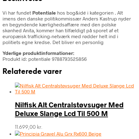
Vi har fundet
Potentiale
hos bog&idé i kategorien
. Alt
imens den danske politikommissær Anders Kastrup nyder
en begyndende kærlighedsaffære med den polske
skønhed Anita, kommer han tilfældigt på sporet af et
europæisk trafficking-netværk med rødder helt ind i
politiets egne kredse. Det bliver en personlig
Yderlige produktinformationer:
Produkt id: potentiale 9788793525856
Relaterede varer
Nilfisk Alt Centralstøvsuger Med
Deluxe Slange Lcd Til 500 M
11.699,00
kr.