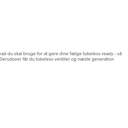
hvad du skal bruge for at gøre dine fælge tubeless ready – så
 Derudover får du tubeless ventiler og næste generation