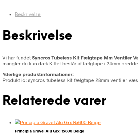
Beskrivelse
Beskrivelse
Vi har fundet
Syncros Tubeless Kit Fælgtape Mm Ventiler 
mangler du kun dæk Kittet består af fælgtape i 24mm bredde o
Yderlige produktinformationer:
Produkt id: syncros-tubeless-kit-fælgtape-28mm-ventiler-v
Relaterede varer
Principia Gravel Alu Grx Rx600 Beige