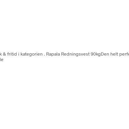
 & fritid i kategorien
. Rapala Redningsvest 90kgDen helt perfekt
de