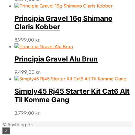
Principia Gravel 16g Shimano
Claris Kobber
8.999,00
kr.
Principia Gravel Alu Brun
9.499,00
kr.
Simply45 Rj45 Starter Kit Cat6 Alt
Til Komme Gang
3.799,00
kr.
© Anything.dk
×