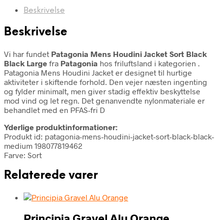
Beskrivelse
Beskrivelse
Vi har fundet
Patagonia Mens Houdini Jacket Sort Black
Black Large
fra
Patagonia
hos friluftsland i kategorien
.
Patagonia Mens Houdini Jacket er designet til hurtige
aktiviteter i skiftende forhold. Den vejer næsten ingenting
og fylder minimalt, men giver stadig effektiv beskyttelse
mod vind og let regn. Det genanvendte nylonmateriale er
behandlet med en PFAS-fri D
Yderlige produktinformationer:
Produkt id: patagonia-mens-houdini-jacket-sort-black-black-
medium 198077819462
Farve: Sort
Relaterede varer
Principia Gravel Alu Orange