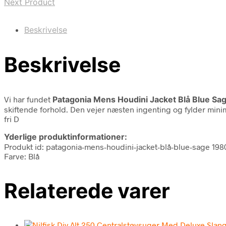
Next Product
Beskrivelse
Beskrivelse
Vi har fundet
Patagonia Mens Houdini Jacket Blå Blue Sa
skiftende forhold. Den vejer næsten ingenting og fylder mini
fri D
Yderlige produktinformationer:
Produkt id: patagonia-mens-houdini-jacket-blå-blue-sage 19
Farve: Blå
Relaterede varer