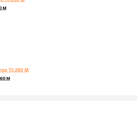
60 M
 260 M