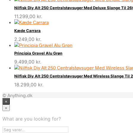
Nilfisk Diy Alt 250 Centralstøvsuger Med Deluxe Slange Til 2
11.299,00
kr.
Kæde Carrara
2.249,00
kr.
Principia Gravel Alu Grøn
9.499,00
kr.
Nilfisk Diy Alt 250 Centralstøvsuger Med Wireless Slange Til
18.299,00
kr.
© Anything.dk
×
×
What are you looking for?