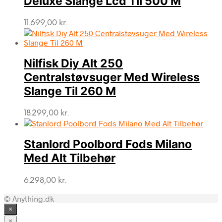
Deluxe Slange Lcd Til 500 M
11.699,00
kr.
Nilfisk Diy Alt 250
Centralstøvsuger Med Wireless
Slange Til 260 M
18.299,00
kr.
Stanlord Poolbord Fods Milano
Med Alt Tilbehør
6.298,00
kr.
© Anything.dk
×
×