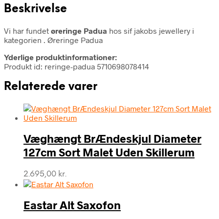
Beskrivelse
Vi har fundet
øreringe Padua
hos sif jakobs jewellery i
kategorien
. Øreringe Padua
Yderlige produktinformationer:
Produkt id: reringe-padua 5710698078414
Relaterede varer
Væghængt BrÆndeskjul Diameter
127cm Sort Malet Uden Skillerum
2.695,00
kr.
Eastar Alt Saxofon