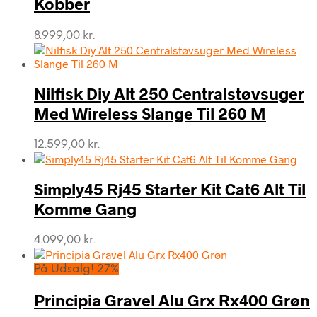
Kobber
8.999,00
kr.
Nilfisk Diy Alt 250 Centralstøvsuger
Med Wireless Slange Til 260 M
12.599,00
kr.
Simply45 Rj45 Starter Kit Cat6 Alt Til
Komme Gang
4.099,00
kr.
På Udsalg! 27%
Principia Gravel Alu Grx Rx400 Grøn