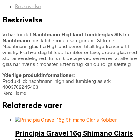
Beskrivelse
Beskrivelse
Vi har fundet
Nachtmann Highland Tumblerglas Stk
fra
Nachtmann
hos kitchenone i kategorien
. Stilrene
Nachtmann glas fra Highland-serien til alt lige fra vand til
whisky. Fra hverdag til fest. Tumbler er lave, brede glas med
stor anvendelighed. En unik detalje ved serien er, at alle fire
glas har hver sit mønster. Efter brug kan du roligt sætte g
Yderlige produktinformationer:
Produkt id: nachtmann-highland-tumblerglas-stk
4003762245463
Køn: Herre
Relaterede varer
Principia Gravel 16g Shimano Claris