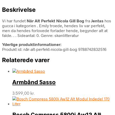
Beskrivelse
Vi har fundet
Når Alt Perfekt Nicola Gill Bog
fra
Jentas
hos
gucca i kategorien
. Emily troede, hendes liv var perfekt,
men da hendes forlovede forlader hende, begynder alt at
falde. . . Sideantal: 0. Genre: skønlitteratur
Yderlige produktinformationer:
Produkt id: når-alt-perfekt-nicola-gill-bog 9788742832516
Relaterede varer
Armbånd Sasso
3.599,00
kr.
Bosch Compress 5800i Aw12 Alt