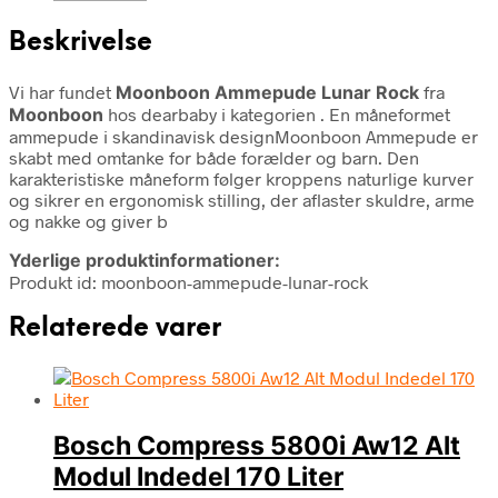
Beskrivelse
Vi har fundet
Moonboon Ammepude Lunar Rock
fra
Moonboon
hos dearbaby i kategorien
. En måneformet
ammepude i skandinavisk designMoonboon Ammepude er
skabt med omtanke for både forælder og barn. Den
karakteristiske måneform følger kroppens naturlige kurver
og sikrer en ergonomisk stilling, der aflaster skuldre, arme
og nakke og giver b
Yderlige produktinformationer:
Produkt id: moonboon-ammepude-lunar-rock
Relaterede varer
Bosch Compress 5800i Aw12 Alt
Modul Indedel 170 Liter