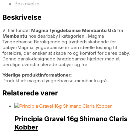
Beskrivelse
Beskrivelse
Vi har fundet
Magma Tyngdebamse Membantu Grå
fra
Membantu
hos dearbaby i kategorien
. Magma
Tyngdebamse Beroligende og tryghedsskabende for
babyerMagma tyngdebamse er den ideelle løsning til
forældre, der ønsker at skabe ro og komfort for deres baby.
Denne dansk-designede tyngdebamse hjælper med at
berolige overstimulerede babyer og fre
Yderlige produktinformationer:
Produkt id: magma-tyngdebamse-membantu-grå
Relaterede varer
Principia Gravel 16g Shimano Claris
Kobber