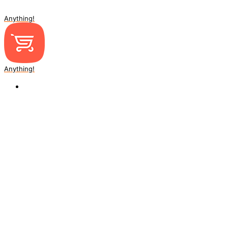
Anything!
Anything!