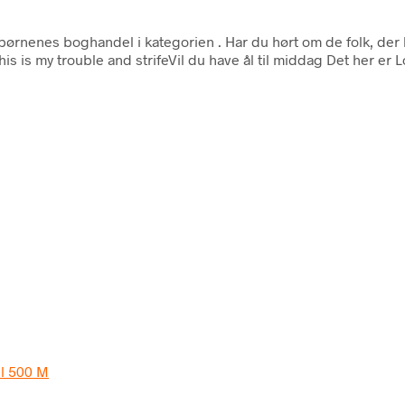
børnenes boghandel i kategorien
. Har du hørt om de folk, de
s is my trouble and strifeVil du have ål til middag Det her er 