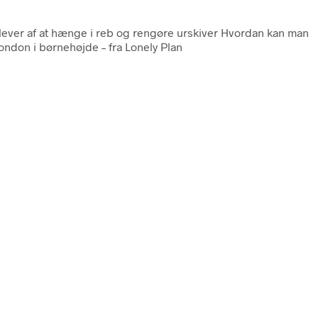
r lever af at hænge i reb og rengøre urskiver Hvordan kan man
London i børnehøjde – fra Lonely Plan