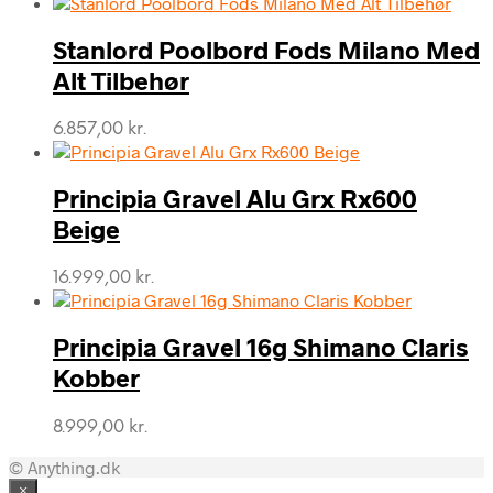
Stanlord Poolbord Fods Milano Med
Alt Tilbehør
6.857,00
kr.
Principia Gravel Alu Grx Rx600
Beige
16.999,00
kr.
Principia Gravel 16g Shimano Claris
Kobber
8.999,00
kr.
© Anything.dk
×