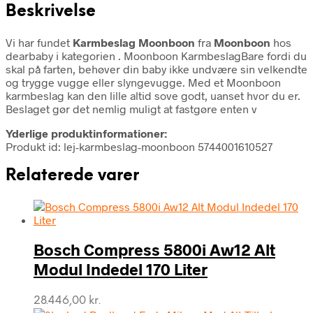
Beskrivelse
Vi har fundet
Karmbeslag Moonboon
fra
Moonboon
hos
dearbaby i kategorien
. Moonboon KarmbeslagBare fordi du
skal på farten, behøver din baby ikke undvære sin velkendte
og trygge vugge eller slyngevugge. Med et Moonboon
karmbeslag kan den lille altid sove godt, uanset hvor du er.
Beslaget gør det nemlig muligt at fastgøre enten v
Yderlige produktinformationer:
Produkt id: lej-karmbeslag-moonboon 5744001610527
Relaterede varer
Bosch Compress 5800i Aw12 Alt
Modul Indedel 170 Liter
28.446,00
kr.