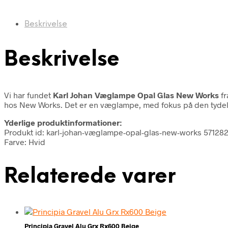
Beskrivelse
Beskrivelse
Vi har fundet
Karl Johan Væglampe Opal Glas New Works
fr
hos New Works. Det er en væglampe, med fokus på den tydelige
Yderlige produktinformationer:
Produkt id: karl-johan-væglampe-opal-glas-new-works 5712
Farve: Hvid
Relaterede varer
Principia Gravel Alu Grx Rx600 Beige