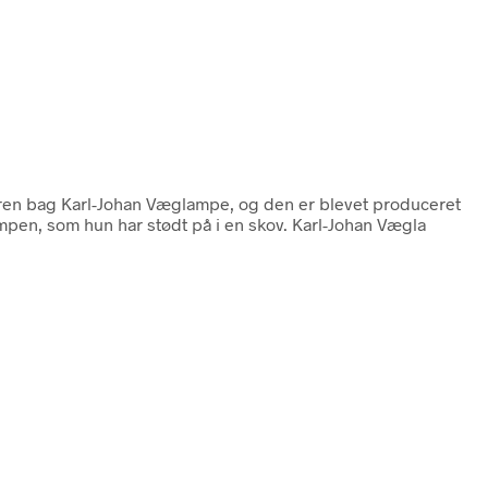
eren bag Karl-Johan Væglampe, og den er blevet produceret
mpen, som hun har stødt på i en skov. Karl-Johan Vægla