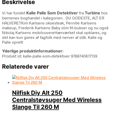
Beskrivelse
Vi har fundet
Kalle Palle Som Detektiver
fra
Turbine
hos
børnenes boghandel i kategorien
. DU GODESTE, ALT ER
HALVERETKim Karlsens oksesteak, Pernille Karlsens
makeup, Frederik Karlsens Baby slim fit-bukser og nu også
Nikolaj Karlsens mobilcovereHærværket skal opklares, og
det kan kun gøres af fagfolk med nerver af stål. Kalle og
Palle oprett
Yderlige produktinformationer:
Produkt id: kalle-palle-som-detektiver 9788740617139
Relaterede varer
Nilfisk Diy Alt 250
Centralstøvsuger Med Wireless
Slange Til 260 M