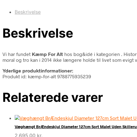
Beskrivelse
Beskrivelse
Vi har fundet
Kæmp For Alt
hos bog&idé i kategorien
. Hist
moral og tro kan i 2014 ikke længere holde til livet som evi
Yderlige produktinformationer:
Produkt id: kæmp-for-alt 9788775935239
Relaterede varer
Væghængt BrÆndeskjul Diameter 127cm Sort Malet Uden Skiller
2.695,00
kr.