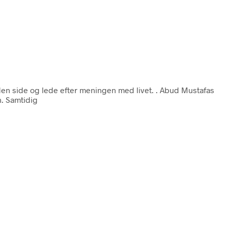
n side og lede efter meningen med livet. . Abud Mustafas
n. Samtidig