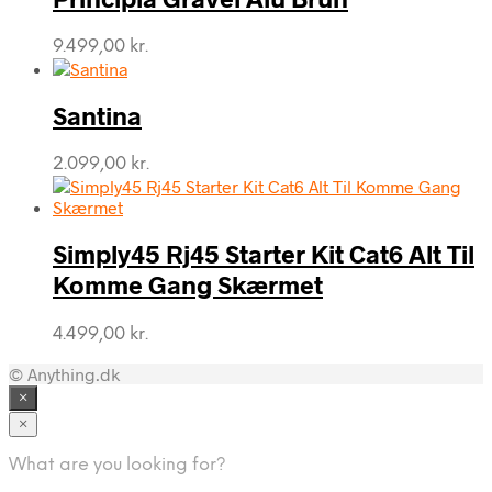
9.499,00
kr.
Santina
2.099,00
kr.
Simply45 Rj45 Starter Kit Cat6 Alt Til
Komme Gang Skærmet
4.499,00
kr.
© Anything.dk
×
×
What are you looking for?