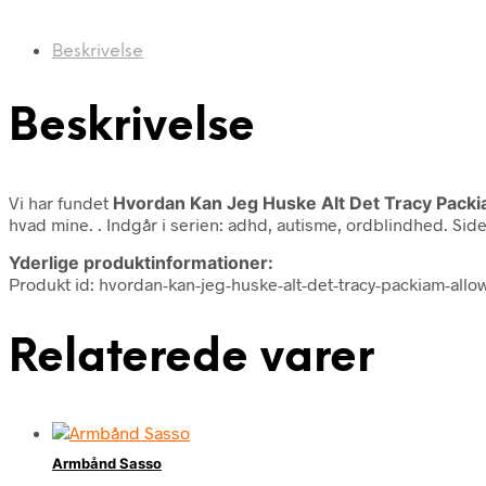
Beskrivelse
Beskrivelse
Vi har fundet
Hvordan Kan Jeg Huske Alt Det Tracy Pack
hvad mine. . Indgår i serien: adhd, autisme, ordblindhed. Sid
Yderlige produktinformationer:
Produkt id: hvordan-kan-jeg-huske-alt-det-tracy-packiam-al
Relaterede varer
Armbånd Sasso