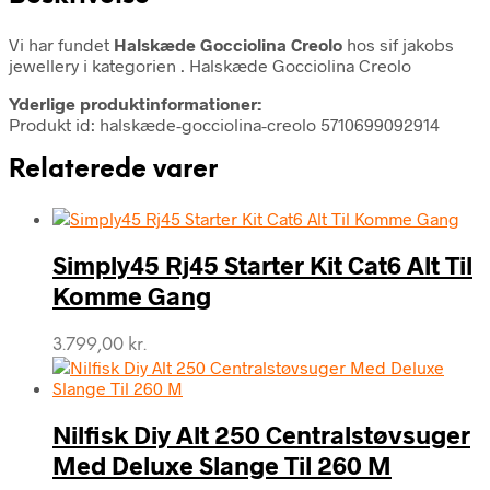
Vi har fundet
Halskæde Gocciolina Creolo
hos sif jakobs
jewellery i kategorien
. Halskæde Gocciolina Creolo
Yderlige produktinformationer:
Produkt id: halskæde-gocciolina-creolo 5710699092914
Relaterede varer
Simply45 Rj45 Starter Kit Cat6 Alt Til
Komme Gang
3.799,00
kr.
Nilfisk Diy Alt 250 Centralstøvsuger
Med Deluxe Slange Til 260 M