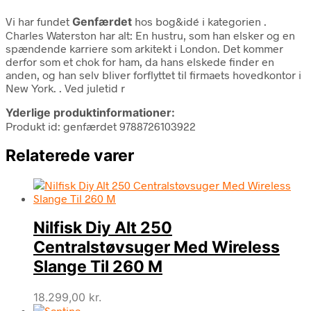
Vi har fundet
Genfærdet
hos bog&idé i kategorien
.
Charles Waterston har alt: En hustru, som han elsker og en
spændende karriere som arkitekt i London. Det kommer
derfor som et chok for ham, da hans elskede finder en
anden, og han selv bliver forflyttet til firmaets hovedkontor i
New York. . Ved juletid r
Yderlige produktinformationer:
Produkt id: genfærdet 9788726103922
Relaterede varer
Nilfisk Diy Alt 250
Centralstøvsuger Med Wireless
Slange Til 260 M
18.299,00
kr.