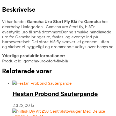
Beskrivelse
Vi har fundet
Gamcha Uro Stort Fly Blå
fra
Gamcha
hos
dearbaby i kategorien
. Gamcha uro Stort fly, blåEn
eventyrlig uro til små drømmereDenne smukke håndlavede
uro fra Gamcha bringer ro, fantasi og eventyr ind på
børneværelset. Det store blå fly svæver let gennem luften
og skaber et hyggeligt og drømmende udtryk over babys se
Yderlige produktinformationer:
Produkt id: gamcha-uro-stort-fly-blå
Relaterede varer
Hestan Probond Sauterpande
2.322,00
kr.