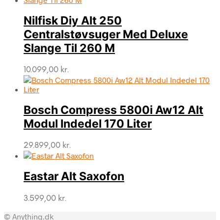
Nilfisk Diy Alt 250
Centralstøvsuger Med Deluxe
Slange Til 260 M
10.099,00
kr.
Bosch Compress 5800i Aw12 Alt
Modul Indedel 170 Liter
29.899,00
kr.
Eastar Alt Saxofon
3.599,00
kr.
© Anything.dk