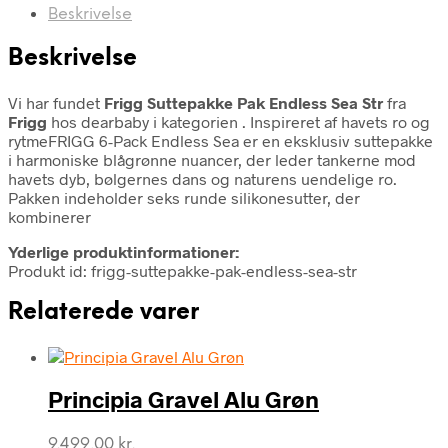
Beskrivelse
Beskrivelse
Vi har fundet
Frigg Suttepakke Pak Endless Sea Str
fra
Frigg
hos dearbaby i kategorien
. Inspireret af havets ro og
rytmeFRIGG 6-Pack Endless Sea er en eksklusiv suttepakke
i harmoniske blågrønne nuancer, der leder tankerne mod
havets dyb, bølgernes dans og naturens uendelige ro.
Pakken indeholder seks runde silikonesutter, der
kombinerer
Yderlige produktinformationer:
Produkt id: frigg-suttepakke-pak-endless-sea-str
Relaterede varer
Principia Gravel Alu Grøn
9.499,00
kr.