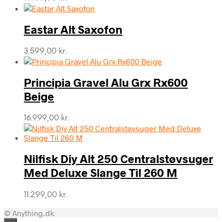
Eastar Alt Saxofon
3.599,00
kr.
Principia Gravel Alu Grx Rx600
Beige
16.999,00
kr.
Nilfisk Diy Alt 250 Centralstøvsuger
Med Deluxe Slange Til 260 M
11.299,00
kr.
© Anything.dk