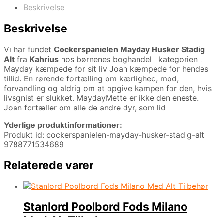
Beskrivelse
Beskrivelse
Vi har fundet
Cockerspanielen Mayday Husker Stadig
Alt
fra
Kahrius
hos børnenes boghandel i kategorien
.
Mayday kæmpede for sit liv Joan kæmpede for hendes
tillid. En rørende fortælling om kærlighed, mod,
forvandling og aldrig om at opgive kampen for den, hvis
livsgnist er slukket. MaydayMette er ikke den eneste.
Joan fortæller om alle de andre dyr, som lid
Yderlige produktinformationer:
Produkt id: cockerspanielen-mayday-husker-stadig-alt
9788771534689
Relaterede varer
Stanlord Poolbord Fods Milano