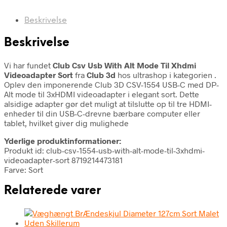
Beskrivelse
Beskrivelse
Vi har fundet
Club Csv Usb With Alt Mode Til Xhdmi
Videoadapter Sort
fra
Club 3d
hos ultrashop i kategorien
.
Oplev den imponerende Club 3D CSV-1554 USB-C med DP-
Alt mode til 3xHDMI videoadapter i elegant sort. Dette
alsidige adapter gør det muligt at tilslutte op til tre HDMI-
enheder til din USB-C-drevne bærbare computer eller
tablet, hvilket giver dig mulighede
Yderlige produktinformationer:
Produkt id: club-csv-1554-usb-with-alt-mode-til-3xhdmi-
videoadapter-sort 8719214473181
Farve: Sort
Relaterede varer