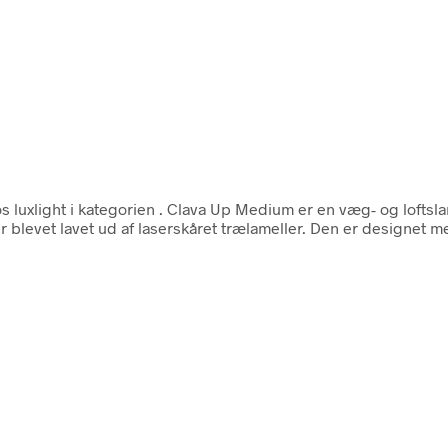
s luxlight i kategorien
. Clava Up Medium er en væg- og loftsl
 blevet lavet ud af laserskåret trælameller. Den er designet m