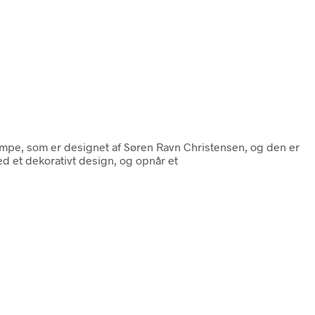
ampe, som er designet af Søren Ravn Christensen, og den er
ed et dekorativt design, og opnår et