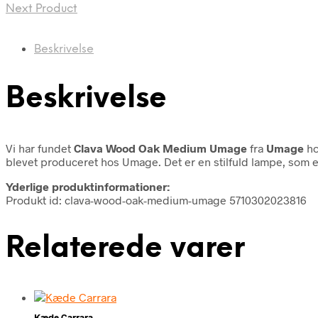
Next Product
Beskrivelse
Beskrivelse
Vi har fundet
Clava Wood Oak Medium Umage
fra
Umage
ho
blevet produceret hos Umage. Det er en stilfuld lampe, som er
Yderlige produktinformationer:
Produkt id: clava-wood-oak-medium-umage 5710302023816
Relaterede varer
Kæde Carrara