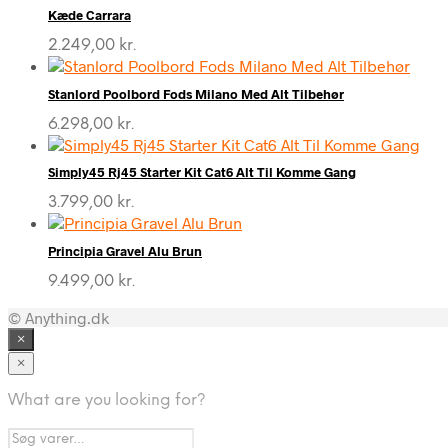
Kæde Carrara
2.249,00
kr.
Stanlord Poolbord Fods Milano Med Alt Tilbehør
6.298,00
kr.
Simply45 Rj45 Starter Kit Cat6 Alt Til Komme Gang
3.799,00
kr.
Principia Gravel Alu Brun
9.499,00
kr.
© Anything.dk
×
×
What are you looking for?