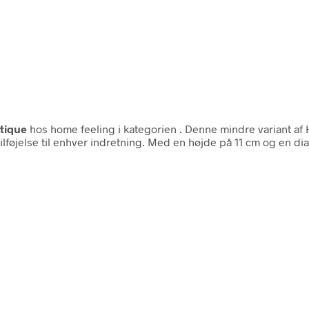
tique
hos home feeling i kategorien
. Denne mindre variant af
øjelse til enhver indretning. Med en højde på 11 cm og en diam