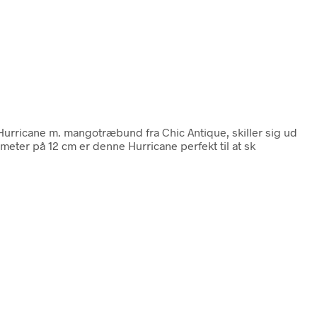
 Hurricane m. mangotræbund fra Chic Antique, skiller sig ud
eter på 12 cm er denne Hurricane perfekt til at sk