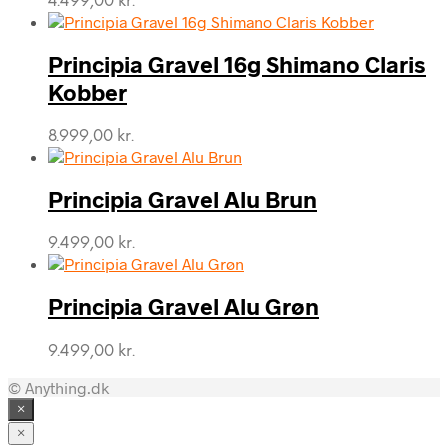
4.499,00
kr.
Principia Gravel 16g Shimano Claris
Kobber
8.999,00
kr.
Principia Gravel Alu Brun
9.499,00
kr.
Principia Gravel Alu Grøn
9.499,00
kr.
© Anything.dk
×
×