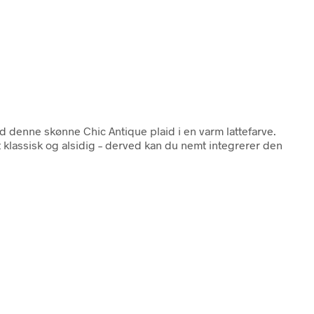
d denne skønne Chic Antique plaid i en varm lattefarve.
 klassisk og alsidig – derved kan du nemt integrerer den