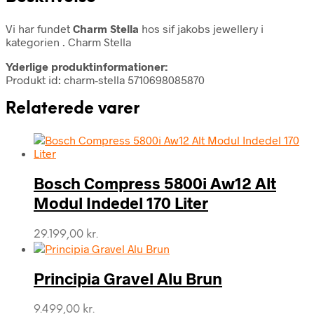
Vi har fundet
Charm Stella
hos sif jakobs jewellery i
kategorien
. Charm Stella
Yderlige produktinformationer:
Produkt id: charm-stella 5710698085870
Relaterede varer
Bosch Compress 5800i Aw12 Alt
Modul Indedel 170 Liter
29.199,00
kr.
Principia Gravel Alu Brun
9.499,00
kr.