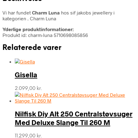
Vi har fundet
Charm Luna
hos sif jakobs jewellery i
kategorien
. Charm Luna
Yderlige produktinformationer:
Produkt id: charm-luna 5710698085856
Relaterede varer
Gisella
2.099,00
kr.
Nilfisk Diy Alt 250 Centralstøvsuger
Med Deluxe Slange Til 260 M
11.299,00
kr.