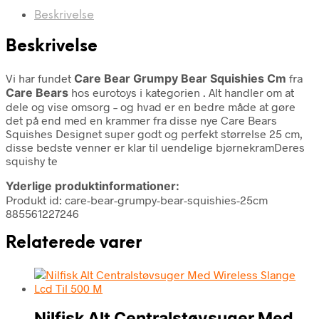
Beskrivelse
Beskrivelse
Vi har fundet
Care Bear Grumpy Bear Squishies Cm
fra
Care Bears
hos eurotoys i kategorien
. Alt handler om at
dele og vise omsorg – og hvad er en bedre måde at gøre
det på end med en krammer fra disse nye Care Bears
Squishes Designet super godt og perfekt størrelse 25 cm,
disse bedste venner er klar til uendelige bjørnekramDeres
squishy te
Yderlige produktinformationer:
Produkt id: care-bear-grumpy-bear-squishies-25cm
885561227246
Relaterede varer
Nilfisk Alt Centralstøvsuger Med