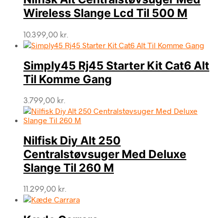
Wireless Slange Lcd Til 500 M
10.399,00
kr.
Simply45 Rj45 Starter Kit Cat6 Alt
Til Komme Gang
3.799,00
kr.
Nilfisk Diy Alt 250
Centralstøvsuger Med Deluxe
Slange Til 260 M
11.299,00
kr.