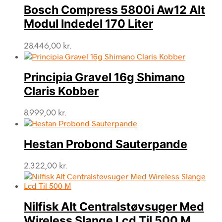
Bosch Compress 5800i Aw12 Alt
Modul Indedel 170 Liter
28.446,00
kr.
Principia Gravel 16g Shimano
Claris Kobber
8.999,00
kr.
Hestan Probond Sauterpande
2.322,00
kr.
Nilfisk Alt Centralstøvsuger Med
Wireless Slange Lcd Til 500 M