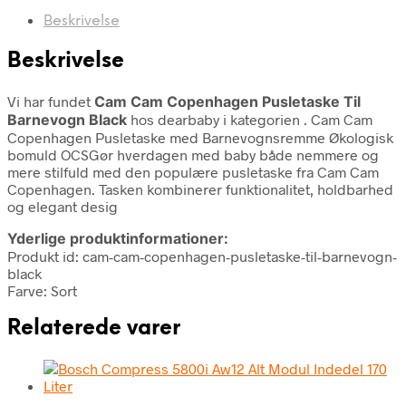
Beskrivelse
Beskrivelse
Vi har fundet
Cam Cam Copenhagen Pusletaske Til
Barnevogn Black
hos dearbaby i kategorien
. Cam Cam
Copenhagen Pusletaske med Barnevognsremme Økologisk
bomuld OCSGør hverdagen med baby både nemmere og
mere stilfuld med den populære pusletaske fra Cam Cam
Copenhagen. Tasken kombinerer funktionalitet, holdbarhed
og elegant desig
Yderlige produktinformationer:
Produkt id: cam-cam-copenhagen-pusletaske-til-barnevogn-
black
Farve: Sort
Relaterede varer