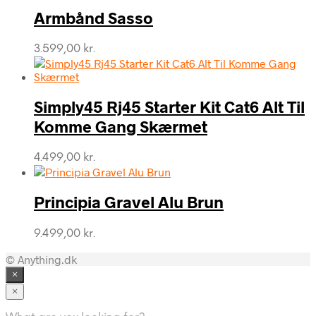
Armbånd Sasso
3.599,00
kr.
Simply45 Rj45 Starter Kit Cat6 Alt Til
Komme Gang Skærmet
4.499,00
kr.
Principia Gravel Alu Brun
9.499,00
kr.
© Anything.dk
×
×