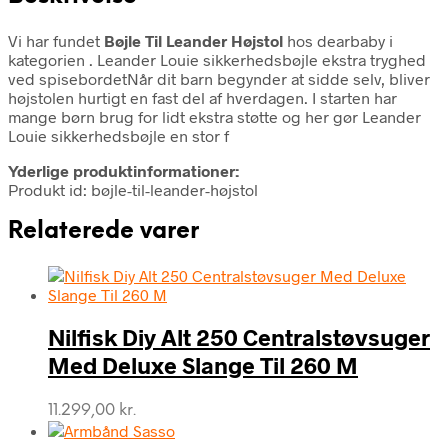
Vi har fundet
Bøjle Til Leander Højstol
hos dearbaby i
kategorien
. Leander Louie sikkerhedsbøjle ekstra tryghed
ved spisebordetNår dit barn begynder at sidde selv, bliver
højstolen hurtigt en fast del af hverdagen. I starten har
mange børn brug for lidt ekstra støtte og her gør Leander
Louie sikkerhedsbøjle en stor f
Yderlige produktinformationer:
Produkt id: bøjle-til-leander-højstol
Relaterede varer
Nilfisk Diy Alt 250 Centralstøvsuger
Med Deluxe Slange Til 260 M
11.299,00
kr.