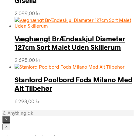
Gisella
2.099,00
kr.
Væghængt BrÆndeskjul Diameter
127cm Sort Malet Uden Skillerum
2.695,00
kr.
Stanlord Poolbord Fods Milano Med
Alt Tilbehør
6.298,00
kr.
© Anything.dk
×
×