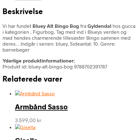
Beskrivelse
Vi har fundet
Bluey Alt Bingo Bog
fra
Gyldendal
hos gucca
i kategorien
. Figurbog. Tag med ind i Blueys verden og
mød hendes charmerende lillesøster Bingo sammen med
deres. . Indgår i serien: bluey. Sideantal: 10. Genre:
børnebøger
Yderlige produktinformationer:
Produkt id: bluey-alt-bingo-bog 9788702391787
Relaterede varer
Armbånd Sasso
3.599,00
kr.