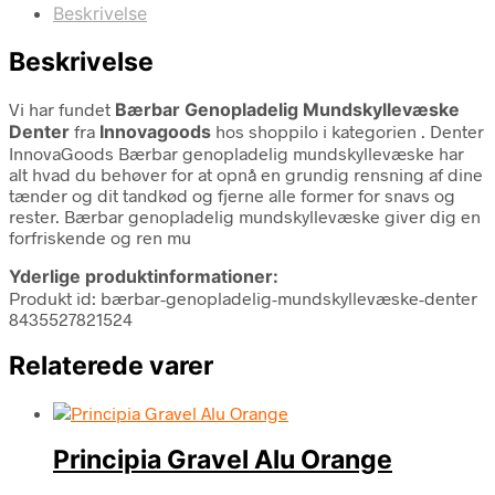
Beskrivelse
Beskrivelse
Vi har fundet
Bærbar Genopladelig Mundskyllevæske
Denter
fra
Innovagoods
hos shoppilo i kategorien
. Denter
InnovaGoods Bærbar genopladelig mundskyllevæske har
alt hvad du behøver for at opnå en grundig rensning af dine
tænder og dit tandkød og fjerne alle former for snavs og
rester. Bærbar genopladelig mundskyllevæske giver dig en
forfriskende og ren mu
Yderlige produktinformationer:
Produkt id: bærbar-genopladelig-mundskyllevæske-denter
8435527821524
Relaterede varer
Principia Gravel Alu Orange